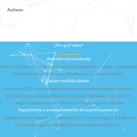
Autismo
¿Por qué Videx?
Atención personalizada
Nuestras sesiones son totalmente individualizadas, creando y adaptando
materiales específicos para cada alumno y sus necesidades.
Equipo multidisciplinar
Gabinete VIDEX está formado por un equipo multidisciplinar integrado
por psicólogos, psicopedagogos, maestros, logopedas, expertos en
atención temprana y en TEA (trastorno de espectro autista).
Seguimiento y acompañamiento de nuestros alumnos
Trabajamos en conjunto con las familias y el centro educativo, para que
profesores y padres sigamos la misma línea de actuación.