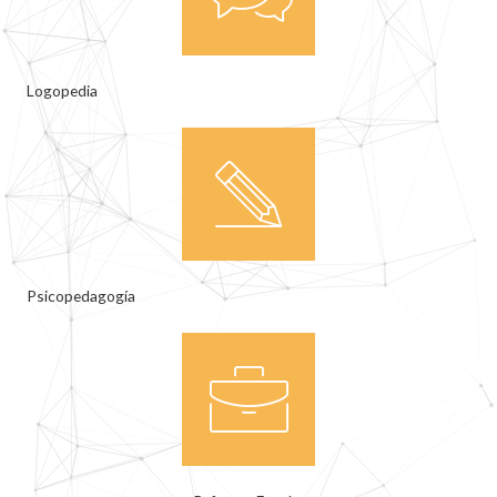
Logopedia
Psicopedagogía