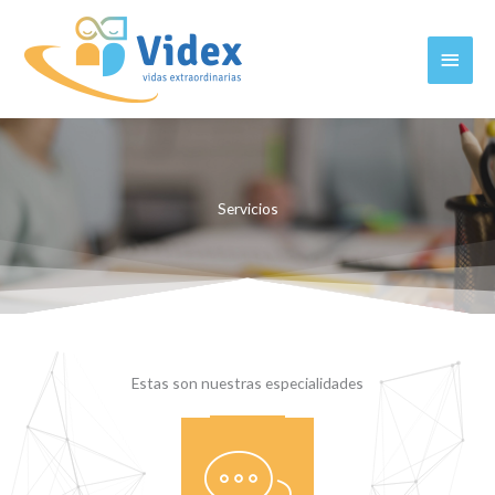
Ir
al
MEN
contenido
PRIN
Servicios
Estas son nuestras especialidades